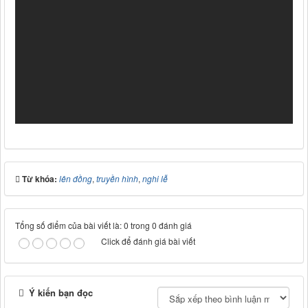
Từ khóa:
lên đồng
,
truyền hình
,
nghi lễ
Tổng số điểm của bài viết là: 0 trong 0 đánh giá
Click để đánh giá bài viết
Ý kiến bạn đọc