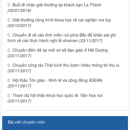
Buổi lễ nhận giải thưởng tại khách sạn La Thành
(02/01/2018)
Giải thưởng công trình khoa học về cai nghiện ma túy
(03/12/2017)
Chuyến đi về các tỉnh miền núi phía Bắc để khảo sát ghi
hình về các thực hành nghi lễ shaman
(23/11/2017)
Chuyến điền dã tại một cơ sở đạo giáo ở Hải Dương
(23/11/2017)
Chuyến công tác Thái bình thu lượm nhièu thông tin thú vi,
(23/11/2017)
Hội thảo Tôn giáo - Kinh tế và cộng đồng ASEAN
(23/11/2017)
Tham dự hội thảo khoa học quốc tế: Văn hóa núi
(23/11/2017)
Bài viết chuyên môn