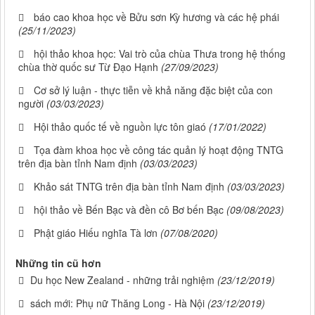
báo cao khoa học về Bửu sơn Kỳ hương và các hệ phái
(25/11/2023)
hội thảo khoa học: Vai trò của chùa Thưa trong hệ thống
chùa thờ quốc sư Từ Đạo Hạnh
(27/09/2023)
Cơ sở lý luận - thực tiễn về khả năng đặc biệt của con
người
(03/03/2023)
Hội thảo quốc tế về nguồn lực tôn giaó
(17/01/2022)
Tọa đàm khoa học về công tác quản lý hoạt động TNTG
trên địa bàn tỉnh Nam định
(03/03/2023)
Khảo sát TNTG trên địa bàn tỉnh Nam định
(03/03/2023)
hội thảo về Bến Bạc và đền cô Bơ bến Bạc
(09/08/2023)
Phật giáo Hiếu nghĩa Tà lơn
(07/08/2020)
Những tin cũ hơn
Du học New Zealand - những trải nghiệm
(23/12/2019)
sách mới: Phụ nữ Thăng Long - Hà Nội
(23/12/2019)