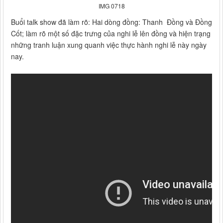
IMG 0718
Buổi talk show đã làm rõ: Hai dòng đồng: Thanh Đồng và Đồng
Cốt; làm rõ một số đặc trưng của nghi lễ lên đồng và hiện trạng
những tranh luận xung quanh việc thực hành nghi lễ này ngày
nay.