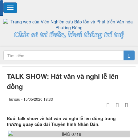
Chia sẻ tri thức, khai thông trí tuệ
TALK SHOW: Hát văn và nghi lễ lên
đồng
Thứ sáu - 15/05/2020 18:33
Buổi talk show về hát văn và nghi lễ lên đồng trong
trường quay của đài Truyền hình Nhân Dân.