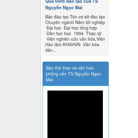
Quá trình đào tạo của TS
Nguyễn Ngọc Mai
Bậc đào tạo Tên cơ sở đào tạo
Chuyên ngành Năm tốt nghiệp
Đại học Đại học tổng hợp
Dân học học 1994 Thạc sỹ
Viện nghiên cứu văn hóa,Viện
Hàn lâm KHXHVN Văn hóa
dân...
Báo thể thao và văn hóa
phỏng vấn TS Nguyễn Ngọc
Mai