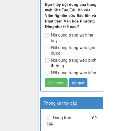
Bạn thấy nội dung của trang
web KhaiTue.Edu.Vn của
Viện Nghiên cứu Bảo tồn và
Phát triển Văn hóa Phương
Đôngnhư thế nào?
Nội dung trang web rất
hay
Nội dung trang web tạm
được
Nội dung trang web bình
thường
Nội dung trang web kém
Thống kê truy cập
Đang truy
162
cập