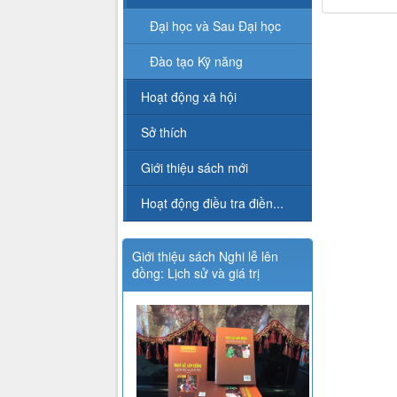
Đại học và Sau Đại học
Đào tạo Kỹ năng
Hoạt động xã hội
Sở thích
Giới thiệu sách mới
Hoạt động điều tra điền...
Giới thiệu sách Nghi lễ lên
đồng: Lịch sử và giá trị