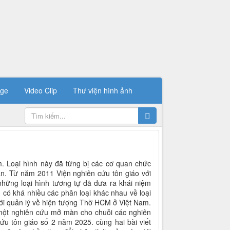
ge
Video Clip
Thư viện hình ảnh
. Loại hình này đã từng bị các cơ quan chức
n. Từ năm 2011 Viện nghiên cứu tôn giáo với
 những loại hình tương tự đã đưa ra khái niệm
 có khá nhiều các phân loại khác nhau về loại
iới quản lý về hiện tượng Thờ HCM ở Việt Nam.
à một nghiên cứu mở màn cho chuỗi các nghiên
ứu tôn giáo số 2 năm 2025. cùng hai bài viết