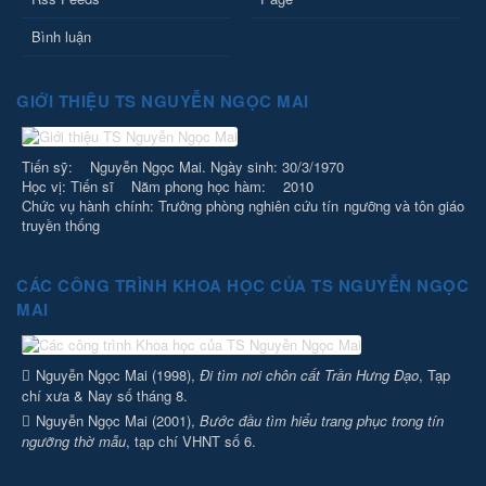
Bình luận
GIỚI THIỆU TS NGUYỄN NGỌC MAI
Tiến sỹ: Nguyễn Ngọc Mai. Ngày sinh: 30/3/1970
Học vị: Tiến sĩ Năm phong học hàm: 2010
Chức vụ hành chính: Trưởng phòng nghiên cứu tín ngưỡng và tôn giáo
truyền thống
CÁC CÔNG TRÌNH KHOA HỌC CỦA TS NGUYỄN NGỌC
MAI
Nguyễn Ngọc Mai (1998),
Đi tìm nơi chôn cất Trần Hưng Đạo
, Tạp
chí xưa & Nay số tháng 8.
Nguyễn Ngọc Mai (2001),
Bước đầu tìm hiểu trang phục trong tín
ngưỡng thờ mẫu
, tạp chí VHNT số 6.