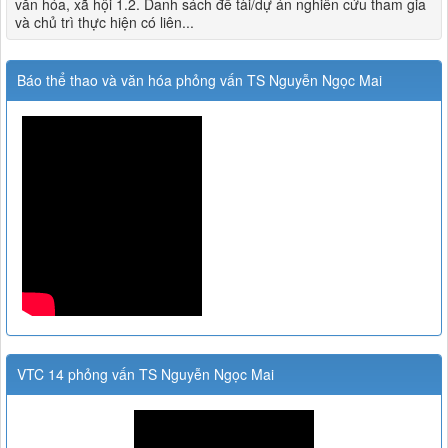
văn hóa, xã hội 1.2. Danh sách đề tài/dự án nghiên cứu tham gia
và chủ trì thực hiện có liên...
Báo thể thao và văn hóa phỏng vấn TS Nguyễn Ngọc Mai
VTC 14 phỏng vấn TS Nguyễn Ngọc Mai