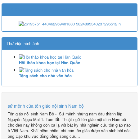
Giới thiệu sách Nghi lễ lên đồng: Lịch sử và giá trị
Thư viện hình ảnh
Hội thảo khoa học tại Hàn Quốc
Tặng sách cho nhà văn hóa
sứ mệnh của tôn giáo nội sinh Nam bộ
Tôn giáo nội sinh Nam Bộ - Sứ mệnh những năm đầu thành lập
Nguyễn Ngọc Mai 1. Tóm tắt: Thuật ngữ tôn giáo nội sinh Nam bộ
cho đến nay không còn xa lạ với bất kỳ nhà nghiên cứu tôn giáo nào
ở Việt Nam. Khái niệm nhằm chỉ các tôn giáo được sản sinh bởi các
ông Đạo khu vực đồng bằng sông cưu...