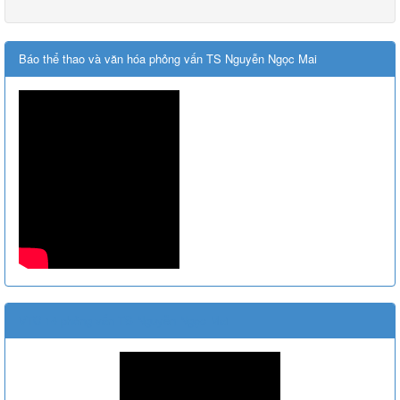
Báo thể thao và văn hóa phỏng vấn TS Nguyễn Ngọc Mai
VTC 14 phỏng vấn TS Nguyễn Ngọc Mai