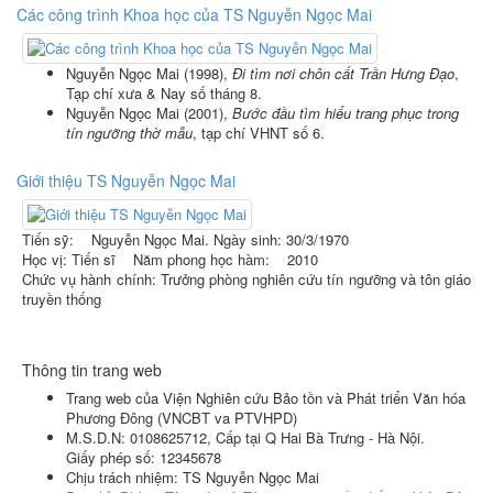
Các công trình Khoa học của TS Nguyễn Ngọc Mai
Nguyễn Ngọc Mai (1998),
Đi tìm nơi chôn cất Trần Hưng Đạo
,
Tạp chí xưa & Nay số tháng 8.
Nguyễn Ngọc Mai (2001),
Bước đầu tìm hiểu trang phục trong
tín ngưỡng thờ mẫu
, tạp chí VHNT số 6.
Giới thiệu TS Nguyễn Ngọc Mai
Tiến sỹ: Nguyễn Ngọc Mai. Ngày sinh: 30/3/1970
Học vị: Tiến sĩ Năm phong học hàm: 2010
Chức vụ hành chính: Trưởng phòng nghiên cứu tín ngưỡng và tôn giáo
truyền thống
Thông tin trang web
Trang web của Viện Nghiên cứu Bảo tồn và Phát triển Văn hóa
Phương Đông
(
VNCBT va PTVHPD
)
M.S.D.N: 0108625712, Cấp tại Q Hai Bà Trưng - Hà Nội.
Giấy phép số: 12345678
Chịu trách nhiệm:
TS Nguyễn Ngọc Mai