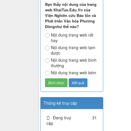
Bạn thấy nội dung của trang
web KhaiTue.Edu.Vn của
Viện Nghiên cứu Bảo tồn và
Phát triển Văn hóa Phương
Đôngnhư thế nào?
Nội dung trang web rất
hay
Nội dung trang web tạm
được
Nội dung trang web bình
thường
Nội dung trang web kém
Thống kê truy cập
Đang truy
31
cập