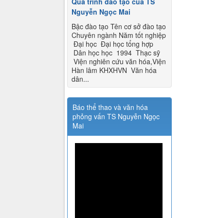
Quá trình đào tạo của TS
Nguyễn Ngọc Mai
Bậc đào tạo Tên cơ sở đào tạo
Chuyên ngành Năm tốt nghiệp
Đại học Đại học tổng hợp
Dân học học 1994 Thạc sỹ
Viện nghiên cứu văn hóa,Viện
Hàn lâm KHXHVN Văn hóa
dân...
Báo thể thao và văn hóa
phỏng vấn TS Nguyễn Ngọc
Mai