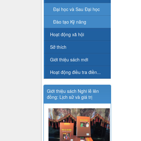
Đại học và Sau Đại học
Đào tạo Kỹ năng
Hoạt động xã hội
Sở thích
Giới thiệu sách mới
Hoạt động điều tra điền...
Giới thiệu sách Nghi lễ lên
đồng: Lịch sử và giá trị