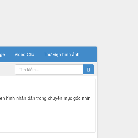
ge
Video Clip
Thư viện hình ảnh
uyền hình nhân dân trong chuyên mục góc nhìn