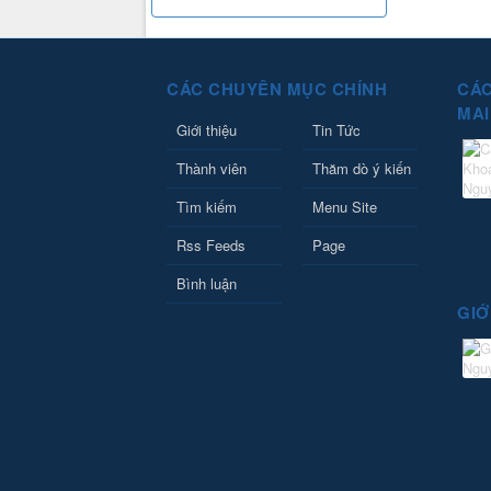
CÁC CHUYÊN MỤC CHÍNH
CÁC
MAI
Giới thiệu
Tin Tức
Thành viên
Thăm dò ý kiến
Tìm kiếm
Menu Site
Rss Feeds
Page
Bình luận
GIỚ