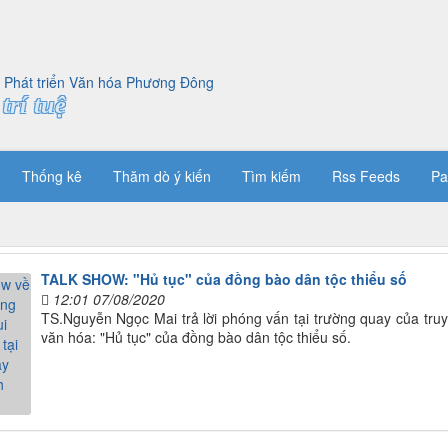
trí tuệ
Thống kê
Thăm dò ý kiến
Tìm kiếm
Rss Feeds
Pa
TALK SHOW: "Hủ tục" của đồng bào dân tộc thiểu số
12:01 07/08/2020
TS.Nguyễn Ngọc Mai trả lời phóng vấn tại trường quay của tr
văn hóa: "Hủ tục" của đồng bào dân tộc thiểu số.