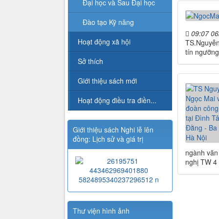
Đại học và Sau Đại học
Đào tạo Kỹ năng
09:07 06
Hoạt động xã hội
TS.Nguyễn 
tín ngưỡng
Sở thích
Giới thiệu sách mới
Hoạt động điều tra điền...
Giới thiệu sách Nghi lễ lên
đồng: Lịch sử và giá trị
ngành văn 
nghị TW 4 
Thư viện hình ảnh