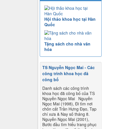
Hội thảo khoa học tại Hàn
Quốc
Tặng sách cho nhà văn
hóa
TS Nguyễn Ngọc Mai - Các
công trình khoa học đã
công bố
Danh sách các công trình
khoa học đã công bố của TS
Nguyễn Ngọc Mai Nguyễn
Ngọc Mai (1998), Đi tìm nơi
chôn cất Trần Hưng Đạo, Tạp
chí xưa & Nay số tháng 8.
Nguyễn Ngọc Mai (2001),
Bước đầu tìm hiểu trang phục