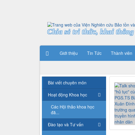
Chia sẻ tri thức, khai thông 
Giới thiệu
Tin Tức
Thành viên
Bài viết chuyên môn
Hoạt động Khoa học
Các Hội thảo khoa học
đã...
Đào tạo và Tư vấn