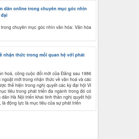
ân dân online trong chuyên mục góc nhìn
 đại
n trong chuyên mục góc nhìn văn hóa: Văn hóa
ề nhận thức trong mối quan hệ với phát
n hoá, công cuộc đổi mới của Đảng sau 1986
ớc ngoặt mới trong nhận thức về văn hoá và các
ược thể hiện trong nghị quyết các kỳ đại hội VI
 mục tiêu trong phát triển đa ngành trong đó có
n Hà Nội triển khai tinh thần nghị quyết hội
là động lực là mục tiêu của sự phát triển