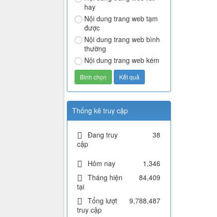
hay
Nội dung trang web tạm
được
Nội dung trang web bình
thường
Nội dung trang web kém
Thống kê truy cập
Đang truy
38
cập
Hôm nay
1,346
Tháng hiện
84,409
tại
Tổng lượt
9,788,487
truy cập