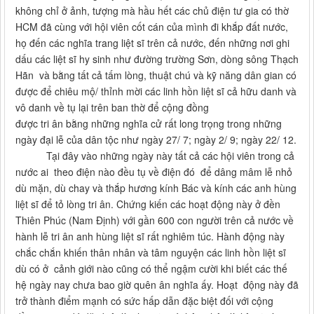
không chỉ ở ảnh, tượng mà hầu hết các chủ điện tư gia có thờ
HCM đã cùng với hội viên cốt cán của mình đi khắp đất nước,
họ đến các nghĩa trang liệt sĩ trên cả nước, đến những nơi ghi
dấu các liệt sĩ hy sinh như đường trường Sơn, dòng sông Thạch
Hãn và bằng tất cả tấm lòng, thuật chú và kỹ năng dân gian có
được để chiêu mộ/ thỉnh mời các linh hồn liệt sĩ cả hữu danh và
vô danh về tụ lại trên ban thờ để cộng đồng
được tri ân bằng những nghĩa cử rất long trọng trong những
ngày đại lễ của dân tộc như ngày 27/ 7; ngày 2/ 9; ngày 22/ 12.
Tại đây vào những ngày này tất cả các hội viên trong cả
nước ai theo điện nào đều tụ về điện đó để dâng mâm lễ nhỏ
dù mặn, dù chay và thắp hương kính Bác và kính các anh hùng
liệt sĩ để tỏ lòng tri ân. Chứng kiến các hoạt động này ở đền
Thiên Phúc (Nam Định) với gần 600 con người trên cả nước về
hành lễ tri ân anh hùng liệt sĩ rất nghiêm túc. Hành động này
chắc chắn khiến thân nhân và tâm nguyện các linh hồn liệt sĩ
dù có ở cảnh giới nào cũng có thể ngậm cười khi biết các thế
hệ ngày nay chưa bao giờ quên ân nghĩa ấy. Hoạt động này đã
trở thành điểm mạnh có sức hấp dẫn đặc biệt đối với cộng