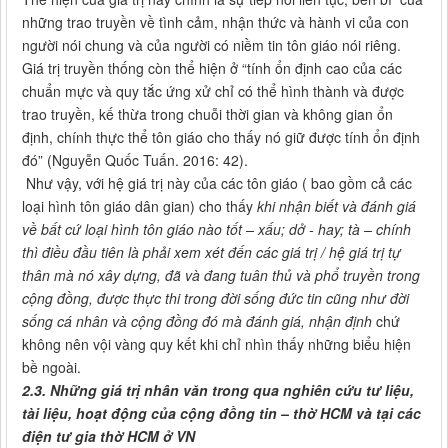
những trao truyền về tình cảm, nhận thức và hành vi của con
người nói chung và của người có niềm tin tôn giáo nói riêng.
Giá trị truyền thống còn thể hiện ở “tính ổn định cao của các
chuẩn mực và quy tắc ứng xử chỉ có thể hình thành và được
trao truyền, kế thừa trong chuỗi thời gian và không gian ổn
định, chính thực thể tôn giáo cho thấy nó giữ được tính ổn định
đó” (Nguyễn Quốc Tuấn. 2016: 42).
Như vậy, với hệ giá trị này của các tôn giáo ( bao gồm cả các
loại hình tôn giáo dân gian) cho thấy
khi nhận biết và đánh giá
về bất cứ loại hình tôn giáo nào tốt – xấu; dở - hay; tà – chính
thì điều đầu tiên là phải xem xét đến các giá trị / hệ giá trị tự
thân mà nó xây dựng, đã và đang tuân thủ và phổ truyền trong
cộng đồng, được thực thi trong đời sống đức tin cũng như đời
sống cá nhân và cộng đồng đó mà đánh giá, nhận định
chứ
không nên vội vàng quy kết khi chỉ nhìn thấy những biểu hiện
bề ngoài.
2.3. Những giá trị nhân văn trong qua
nghiên cứu tư liệu,
tài liệu, hoạt động của cộng đồng tin – thờ HCM và tại các
điện tư gia thờ HCM ở VN