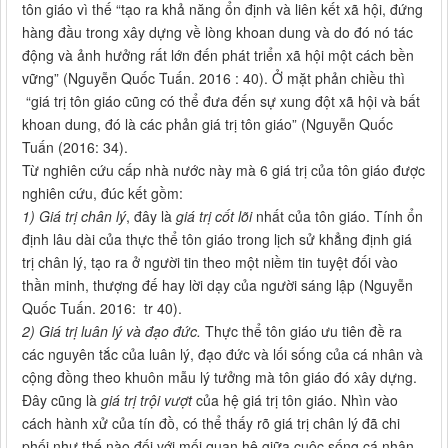
tôn giáo vì thế “tạo ra khả năng ổn định và liên kết xã hội, đứng
hàng đầu trong xây dựng về lòng khoan dung và do đó nó tác
động và ảnh hưởng rất lớn đến phát triển xã hội một cách bền
vững” (Nguyễn Quốc Tuấn. 2016 : 40). Ở mặt phản chiều thì
“giá trị tôn giáo cũng có thể đưa đến sự xung đột xã hội và bất
khoan dung, đó là các phản giá trị tôn giáo” (Nguyễn Quốc
Tuấn (2016: 34).
Từ nghiên cứu cấp nhà nước này mà 6 giá trị của tôn giáo được
nghiên cứu, đúc kết gồm:
1)
Giá trị chân lý
, đây là
giá trị cốt lõi
nhất của tôn giáo. Tính ổn
định lâu dài của thực thể tôn giáo trong lịch sử khẳng định giá
trị chân lý, tạo ra ở người tin theo một niềm tin tuyệt đối vào
thần minh, thượng đế hay lời dạy của người sáng lập (Nguyễn
Quốc Tuấn. 2016: tr 40).
2)
Giá trị luân lý và đạo đức.
Thực thể tôn giáo ưu tiên đề ra
các nguyên tắc của luân lý, đạo đức và lối sống của cá nhân và
cộng đồng theo khuôn mẫu lý tưởng mà tôn giáo đó xây dựng.
Đây cũng là
giá trị trội vượt
của hệ giá trị tôn giáo. Nhìn vào
cách hành xử của tín đồ, có thể thấy rõ giá trị chân lý đã chi
phối như thế nào đối với mối quan hệ giữa cuộc sống cá nhân