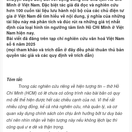
Minh ở Việt Nam. Đặc biệt tác giả đã đọc và nghiên cứu
hơn 100 cuốn tài liệu lưu hành nội bộ của các chủ điện tư
gia ở Việt Nam để tìm hiểu về nội dung, ý nghĩa của những
tài liệu này mà phân tích và đúc rút ra những giá trị nhất
định của loại hình tín ngưỡng tâm linh Hồ CHí MInh ở Việt
Nam hiện nay.
Bài viết đã đăng trên tạp chí nghiên cứu văn hoá Việt Nam
số 6 năm 2025
(mọi tham khảo và trích dẫn ở đây đều phải thuân thủ bản
quyền tác giả và các quy định về trích dẫn)
Tóm tắt:
Trong các nghiên cứu riêng về hiện tượng tin – thờ Hồ
Chí Minh (HCM) có lẽ chưa có công trình nào bài bản có quy
mô để thể hiện được hết các chiều cạnh của nó. Vì thế rất
nhiều cộng đồng, kể cả nhà nghiên cứu, nhà quản lý, và cơ
quan xây dựng chính sách còn chịu ảnh hưởng bởi tư duy báo
chí nên nhìn nhận về hiện tượng này nếu không lệch lạc thì
cũng quá ư e dè và thận trọng.