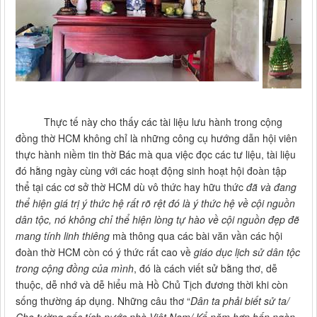
Thực tế này cho thấy các tài liệu lưu hành trong cộng
đồng thờ HCM không chỉ là những công cụ hướng dẫn hội viên
thực hành niềm tin thờ Bác mà qua việc đọc các tư liệu, tài liệu
đó hằng ngày cùng với các hoạt động sinh hoạt hội đoàn tập
thể tại các cơ sở thờ HCM dù vô thức hay hữu thức
đã và đang
thể hiện giá trị ý thức hệ rất rõ rệt đó là ý thức hệ về cội nguồn
dân tộc, nó không chỉ thể hiện lòng tự hào về cội nguồn đẹp đẽ
mang tính linh thiêng
mà thông qua các bài văn vần các hội
đoàn thờ HCM còn có ý thức rất cao về
giáo dục lịch sử dân tộc
trong cộng đồng của mình
, đó là cách viết sử bằng thơ, dễ
thuộc, dễ nhớ và dễ hiểu mà Hồ Chủ Tịch đương thời khi còn
sống thường áp dụng. Những câu thơ “
Dân ta phải biết sử ta/