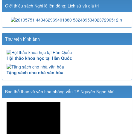
Giới thiệu sách Nghi lễ lên đồng: Lịch sử và giá trị
Thư viện hình ảnh
Hội thảo khoa học tại Hàn Quốc
Tặng sách cho nhà văn hóa
Báo thể thao và văn hóa phỏng vấn TS Nguyễn Ngọc Mai