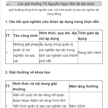
giải thưởng công trình nghiên cứu: mô hình quản lý sau cai nghiện tại
cộng đồng
1. Các kết quả nghiên cứu được áp dụng trong thực tiễn
Hình thức, quy mô, địa
Thời gian áp
TT
Tên công trình
chỉ áp dụng
dụng
Những giải pháp
Áp dụng trong quản lý
quản lý cai
cai nghiện tại các trung
1
Đang tiến hành
nghiện và sau
tâm cai nghiện của thành
cai
phố HN
2. Giải thưởng về khoa học
Hình thức và nội dung giải
TT
Năm tặng thưởng
thưởng
Giải nhì cuộc thi tài năng trẻ quận
đoàn Hòan Kiếm về công trình KH:
1
“Mô hình quản lý sau cai nghiện tại
Năm 2004