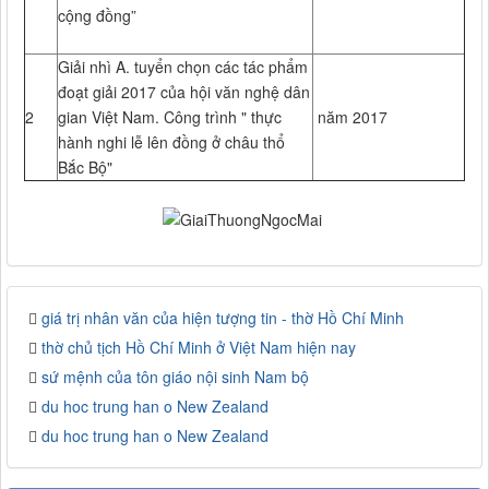
cộng đồng”
Giải nhì A. tuyển chọn các tác phẩm
đoạt giải 2017 của hội văn nghệ dân
2
gian Việt Nam. Công trình " thực
năm 2017
hành nghi lễ lên đồng ở châu thổ
Bắc Bộ"
giá trị nhân văn của hiện tượng tin - thờ Hồ Chí Minh
thờ chủ tịch Hồ Chí Minh ở Việt Nam hiện nay
sứ mệnh của tôn giáo nội sinh Nam bộ
du hoc trung han o New Zealand
du hoc trung han o New Zealand