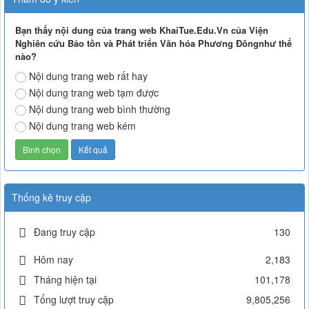
Bạn thấy nội dung của trang web KhaiTue.Edu.Vn của Viện
Nghiên cứu Bảo tồn và Phát triển Văn hóa Phương Đôngnhư thế
nào?
Nội dung trang web rất hay
Nội dung trang web tạm được
Nội dung trang web bình thường
Nội dung trang web kém
Thống kê truy cập
Đang truy cập
130
Hôm nay
2,183
Tháng hiện tại
101,178
Tổng lượt truy cập
9,805,256