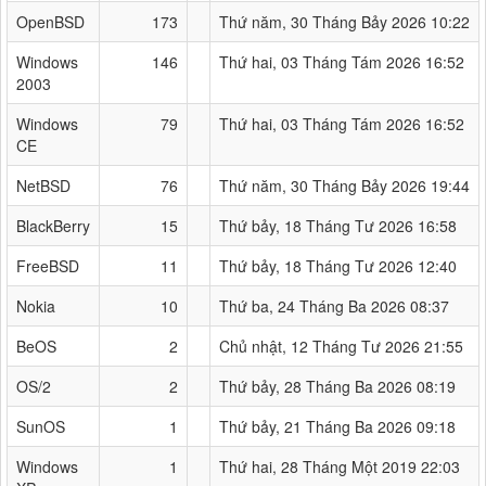
OpenBSD
173
Thứ năm, 30 Tháng Bảy 2026 10:22
Windows
146
Thứ hai, 03 Tháng Tám 2026 16:52
2003
Windows
79
Thứ hai, 03 Tháng Tám 2026 16:52
CE
NetBSD
76
Thứ năm, 30 Tháng Bảy 2026 19:44
BlackBerry
15
Thứ bảy, 18 Tháng Tư 2026 16:58
FreeBSD
11
Thứ bảy, 18 Tháng Tư 2026 12:40
Nokia
10
Thứ ba, 24 Tháng Ba 2026 08:37
BeOS
2
Chủ nhật, 12 Tháng Tư 2026 21:55
OS/2
2
Thứ bảy, 28 Tháng Ba 2026 08:19
SunOS
1
Thứ bảy, 21 Tháng Ba 2026 09:18
Windows
1
Thứ hai, 28 Tháng Một 2019 22:03