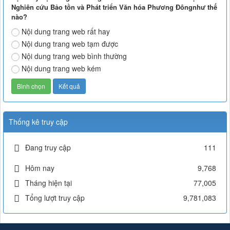
Nghiên cứu Bảo tồn và Phát triển Văn hóa Phương Đôngnhư thế
nào?
Nội dung trang web rất hay
Nội dung trang web tạm được
Nội dung trang web bình thường
Nội dung trang web kém
Thống kê truy cập
Đang truy cập
111
Hôm nay
9,768
Tháng hiện tại
77,005
Tổng lượt truy cập
9,781,083