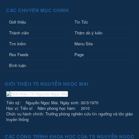
CÁC CHUYÊN MỤC CHÍNH
Giới thiệu
Tin Tức
Thành viên
Thăm dò ý kiến
Tìm kiếm
Menu Site
Rss Feeds
Page
Bình luận
GIỚI THIỆU TS NGUYỄN NGỌC MAI
Tiến sỹ: Nguyễn Ngọc Mai. Ngày sinh: 30/3/1970
Học vị: Tiến sĩ Năm phong học hàm: 2010
Chức vụ hành chính: Trưởng phòng nghiên cứu tín ngưỡng và tôn giáo
truyền thống
CÁC CÔNG TRÌNH KHOA HỌC CỦA TS NGUYỄN NGỌC