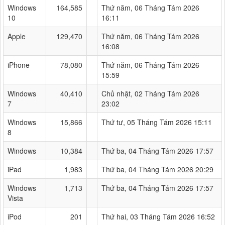
Windows
164,585
Thứ năm, 06 Tháng Tám 2026
10
16:11
Apple
129,470
Thứ năm, 06 Tháng Tám 2026
16:08
iPhone
78,080
Thứ năm, 06 Tháng Tám 2026
15:59
Windows
40,410
Chủ nhật, 02 Tháng Tám 2026
7
23:02
Windows
15,866
Thứ tư, 05 Tháng Tám 2026 15:11
8
Windows
10,384
Thứ ba, 04 Tháng Tám 2026 17:57
iPad
1,983
Thứ ba, 04 Tháng Tám 2026 20:29
Windows
1,713
Thứ ba, 04 Tháng Tám 2026 17:57
Vista
iPod
201
Thứ hai, 03 Tháng Tám 2026 16:52