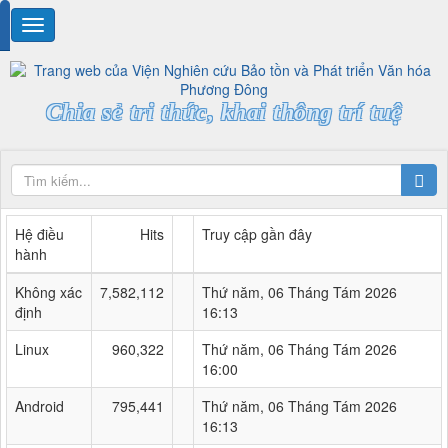
Chia sẻ tri thức, khai thông trí tuệ
Hệ điều
Hits
Truy cập gần đây
hành
Không xác
7,582,112
Thứ năm, 06 Tháng Tám 2026
định
16:13
Linux
960,322
Thứ năm, 06 Tháng Tám 2026
16:00
Android
795,441
Thứ năm, 06 Tháng Tám 2026
16:13