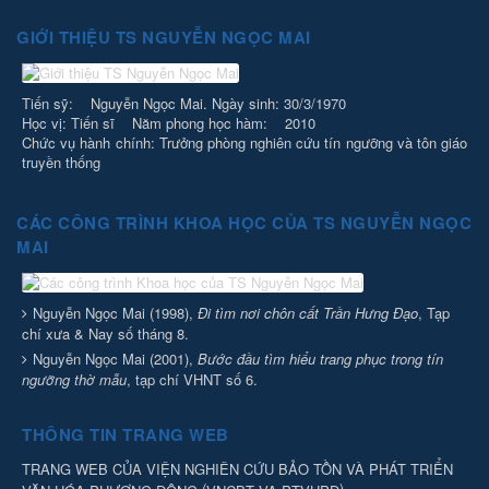
GIỚI THIỆU TS NGUYỄN NGỌC MAI
Tiến sỹ: Nguyễn Ngọc Mai. Ngày sinh: 30/3/1970
Học vị: Tiến sĩ Năm phong học hàm: 2010
Chức vụ hành chính: Trưởng phòng nghiên cứu tín ngưỡng và tôn giáo
truyền thống
CÁC CÔNG TRÌNH KHOA HỌC CỦA TS NGUYỄN NGỌC
MAI
Nguyễn Ngọc Mai (1998),
Đi tìm nơi chôn cất Trần Hưng Đạo
, Tạp
chí xưa & Nay số tháng 8.
Nguyễn Ngọc Mai (2001),
Bước đầu tìm hiểu trang phục trong tín
ngưỡng thờ mẫu
, tạp chí VHNT số 6.
THÔNG TIN TRANG WEB
TRANG WEB CỦA VIỆN NGHIÊN CỨU BẢO TỒN VÀ PHÁT TRIỂN
(
)