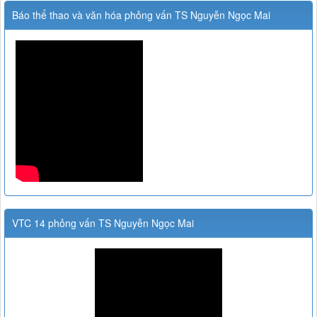
Báo thể thao và văn hóa phỏng vấn TS Nguyễn Ngọc Mai
VTC 14 phỏng vấn TS Nguyễn Ngọc Mai