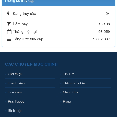
Thống kê truy cập
Đang truy cập
24
Hôm nay
15,196
Tháng hiện tại
98,259
Tổng lượt truy cập
9,802,337
CÁC CHUYÊN MỤC CHÍNH
Giới thiệu
Tin Tức
Thành viên
Thăm dò ý kiến
Tìm kiếm
Menu Site
Rss Feeds
Page
Bình luận