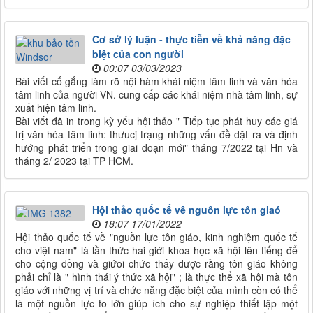
Cơ sở lý luận - thực tiễn về khả năng đặc
biệt của con người
00:07 03/03/2023
Bài viết cố gắng làm rõ nội hàm khái niệm tâm linh và văn hóa
tâm linh của người VN. cung cấp các khái niệm nhà tâm linh, sự
xuất hiện tâm linh.
Bài viết đã in trong kỷ yếu hội thảo " Tiếp tục phát huy các giá
trị văn hóa tâm linh: thưucj trạng những vấn đề dặt ra và định
hướng phát triển trong giai đoạn mới" tháng 7/2022 tại Hn và
tháng 2/ 2023 tại TP HCM.
Hội thảo quốc tế về nguồn lực tôn giaó
18:07 17/01/2022
Hội thảo quốc tế về "nguồn lực tôn giáo, kinh nghiệm quốc tế
cho việt nam" là lần thức hai giới khoa học xã hội lên tiếng để
cho cộng đồng và giứoi chức thấy được rằng tôn giáo không
phải chỉ là " hình thái ý thức xã hội" ; là thực thể xã hội mà tôn
giáo với những vị trí và chức năng đặc biệt của mình còn có thể
là một nguồn lực to lớn giúp ích cho sự nghiệp thiết lập một