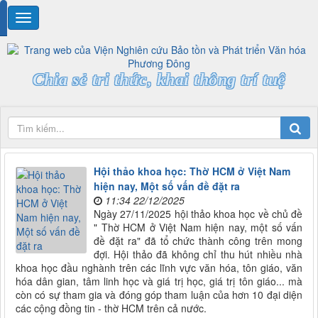
Chia sẻ tri thức, khai thông trí tuệ
Hội thảo khoa học: Thờ HCM ở Việt Nam
hiện nay, Một số vấn đề đặt ra
11:34 22/12/2025
Ngày 27/11/2025 hội thảo khoa học về chủ đề
" Thờ HCM ở Việt Nam hiện nay, một số vấn
đề đặt ra" đã tổ chức thành công trên mong
đợi. Hội thảo đã không chỉ thu hút nhiều nhà
khoa học đầu nghành trên các lĩnh vực văn hóa, tôn giáo, văn
hóa dân gian, tâm linh học và giá trị học, giá trị tôn giáo... mà
còn có sự tham gia và đóng góp tham luận của hơn 10 đại diện
các cộng đồng tin - thờ HCM trên cả nước.