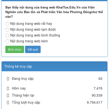
Bạn thấy nội dung của trang web KhaiTue.Edu.Vn của Viện
Nghiên cứu Bảo tồn và Phát triển Văn hóa Phương Đôngnhư thế
nào?
Nội dung trang web rất hay
Nội dung trang web tạm được
Nội dung trang web bình thường
Nội dung trang web kém
Thống kê truy cập
Đang truy cập
62
Hôm nay
7,476
Tháng hiện tại
90,539
Tổng lượt truy cập
9,794,617