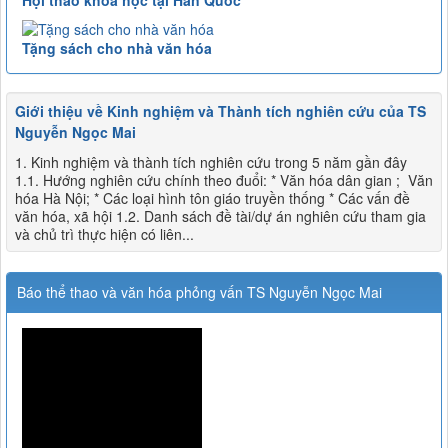
Hội thảo khoa học tại Hàn Quốc
Tặng sách cho nhà văn hóa
Giới thiệu về Kinh nghiệm và Thành tích nghiên cứu của TS
Nguyễn Ngọc Mai
1. Kinh nghiệm và thành tích nghiên cứu trong 5 năm gần đây
1.1. Hướng nghiên cứu chính theo đuổi: * Văn hóa dân gian ; Văn
hóa Hà Nội; * Các loại hình tôn giáo truyền thống * Các vấn đề
văn hóa, xã hội 1.2. Danh sách đề tài/dự án nghiên cứu tham gia
và chủ trì thực hiện có liên...
Báo thể thao và văn hóa phỏng vấn TS Nguyễn Ngọc Mai