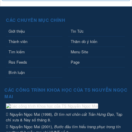
CÁC CHUYÊN MỤC CHÍNH
Giới thiệu
Tin Tức
Thành viên
Thăm dò ý kiến
Tìm kiếm
Menu Site
Rss Feeds
Page
Bình luận
CÁC CÔNG TRÌNH KHOA HỌC CỦA TS NGUYỄN NGỌC
MAI
Nguyễn Ngọc Mai (1998),
Đi tìm nơi chôn cất Trần Hưng Đạo
, Tạp
chí xưa & Nay số tháng 8.
Nguyễn Ngọc Mai (2001),
Bước đầu tìm hiểu trang phục trong tín