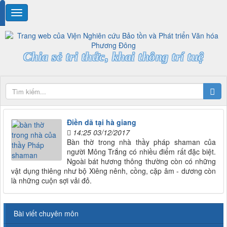
Chia sẻ tri thức, khai thông trí tuệ
Điền dã tại hà giang
14:25 03/12/2017
Bàn thờ trong nhà thầy pháp shaman của
người Mông Trắng có nhiều điểm rất đặc biệt.
Ngoài bát hương thông thường còn có những
vật dụng thiêng như bộ Xiêng nênh, cồng, cặp âm - dương còn
là những cuộn sợi vải đỏ.
Bài viết chuyên môn