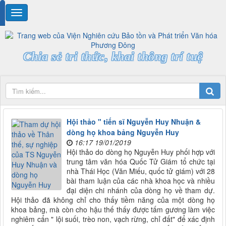
Chia sẻ tri thức, khai thông trí tuệ
Hội thảo " tiến sĩ Nguyễn Huy Nhuận &
dòng họ khoa bảng Nguyễn Huy
16:17 19/01/2019
Hội thảo do dòng họ Nguyễn Huy phối hợp với
trung tâm văn hóa Quốc Tử Giám tổ chức tại
nhà Thái Học (Văn Miếu, quốc tử giám) với 28
bài tham luận của các nhà khoa học và nhiều
đại diện chi nhánh của dòng họ về tham dự.
Hội thảo đã không chỉ cho thấy tiềm năng của một dòng họ
khoa bảng, mà còn cho hậu thế thấy được tấm gương làm việc
nghiêm cẩn " lội suối, trèo non, vạch rừng, chỉ đất" để xác định