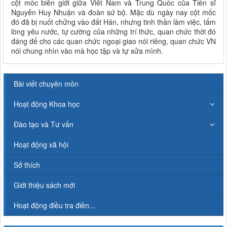
cột mốc biên giới giữa Viêt Nam và Trung Quốc của Tiến sĩ
Nguyễn Huy Nhuận và đoàn sứ bộ. Mặc dù ngày nay cột mốc
đó đã bị nuốt chửng vào đất Hán, nhưng tinh thần làm việc, tấm
lòng yêu nước, tự cường của những trí thức, quan chức thời đó
đáng để cho các quan chức ngoại giao nói riêng, quan chức VN
nói chung nhìn vào mà học tập và tự sửa mình.
Bài viết chuyên môn
Hoạt động Khoa học
Đào tạo và Tư vấn
Hoạt động xã hội
Sở thích
Giới thiệu sách mới
Hoạt động điều tra điền...