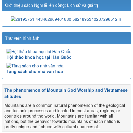
Giới thiệu sách Nghi lễ lên đồng: Lịch sử và giá trị
Thư viện hình ảnh
Hội thảo khoa học tại Hàn Quốc
Tặng sách cho nhà văn hóa
The phenomenon of Mountain God Worship and Vietnamese
atitudes
Mountains are a common natural phenomenon of the geological
and tectonic processes and located in most areas, regions, or
countries around the world. Mountains are familiar with all
nations, but the behavior towards mountains of each nation is
pretty unique and imbued with cultural nuances of...