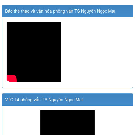
Báo thể thao và văn hóa phỏng vấn TS Nguyễn Ngọc Mai
VTC 14 phỏng vấn TS Nguyễn Ngọc Mai