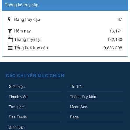
Thống kê truy cập
Đang truy cập
37
Hôm nay
16,171
Tháng hiện tại
132,130
Tổng lượt truy cập
9,836,208
CÁC CHUYÊN MỤC CHÍNH
Giới thiệu
Tin Tức
Thành viên
Thăm dò ý kiến
Tìm kiếm
Menu Site
Rss Feeds
Page
Bình luận