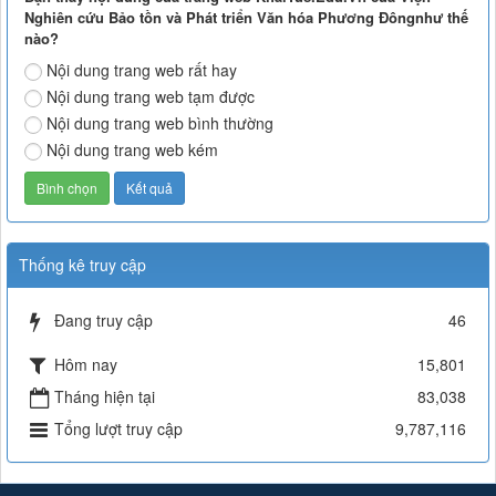
Nghiên cứu Bảo tồn và Phát triển Văn hóa Phương Đôngnhư thế
nào?
Nội dung trang web rất hay
Nội dung trang web tạm được
Nội dung trang web bình thường
Nội dung trang web kém
Thống kê truy cập
Đang truy cập
46
Hôm nay
15,801
Tháng hiện tại
83,038
Tổng lượt truy cập
9,787,116