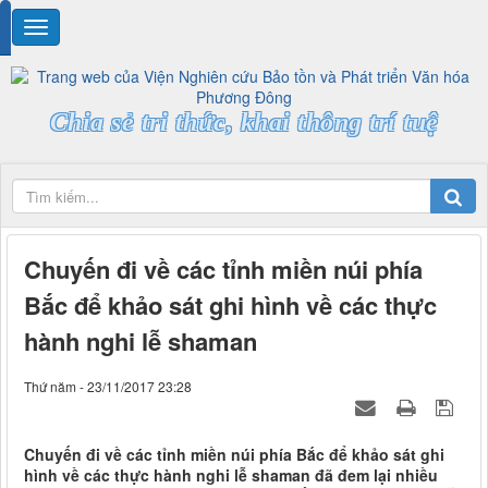
Chia sẻ tri thức, khai thông trí tuệ
Chuyến đi về các tỉnh miền núi phía
Bắc để khảo sát ghi hình về các thực
hành nghi lễ shaman
Thứ năm - 23/11/2017 23:28
Chuyến đi về các tỉnh miền núi phía Bắc để khảo sát ghi
hình về các thực hành nghi lễ shaman đã đem lại nhiều