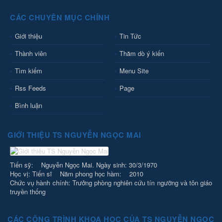
CÁC CHUYÊN MỤC CHÍNH
Giới thiệu
Tin Tức
Thành viên
Thăm dò ý kiến
Tìm kiếm
Menu Site
Rss Feeds
Page
Bình luận
GIỚI THIỆU TS NGUYỄN NGỌC MAI
Tiến sỹ: Nguyễn Ngọc Mai. Ngày sinh: 30/3/1970
Học vị: Tiến sĩ Năm phong học hàm: 2010
Chức vụ hành chính: Trưởng phòng nghiên cứu tín ngưỡng và tôn giáo
truyền thống
CÁC CÔNG TRÌNH KHOA HỌC CỦA TS NGUYỄN NGỌC