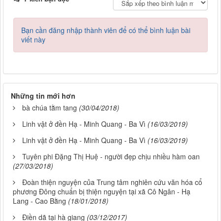
Bạn cần đăng nhập thành viên để có thể bình luận bài
viết này
Những tin mới hơn
bà chúa tằm tang
(30/04/2018)
Linh vật ở đền Hạ - Minh Quang - Ba Vì
(16/03/2019)
Linh vật ở đền Hạ - Minh Quang - Ba Vì
(16/03/2019)
Tuyên phi Đặng Thị Huệ - người đẹp chịu nhiều hàm oan
(27/03/2018)
Đoàn thiện nguyện của Trung tâm nghiên cứu văn hóa cổ
phương Đông chuẩn bị thiện nguyện tại xã Cô Ngân - Hạ
Lang - Cao Bằng
(18/01/2018)
Điền dã tại hà giang
(03/12/2017)