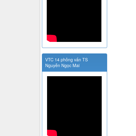
VTC 14 phỏng vấn TS
Nguyễn Ngọc Mai