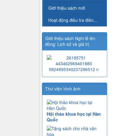
Giới thiệu sách mới
Hoạt động điều tra điền...
Giới thiệu sách Nghi lễ lên
đồng: Lịch sử và giá trị
Thư viện hình ảnh
Hội thảo khoa học tại Hàn
Quốc