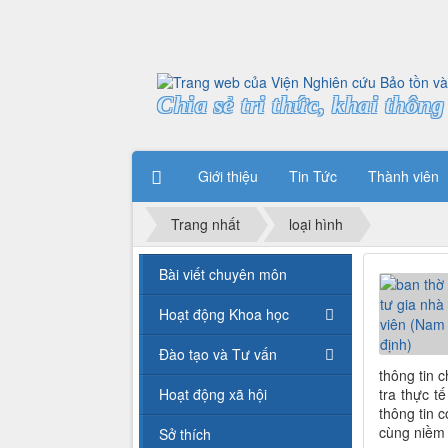
Chia sẻ tri thức, khai thông 
Giới thiệu
Tin Tức
Thành viên
Trang nhất
loại hình
Bài viết chuyên môn
Hoạt động Khoa học
Đào tạo và Tư vấn
thông tin 
Hoạt động xã hội
tra thực t
thông tin 
cùng niềm 
Sở thích