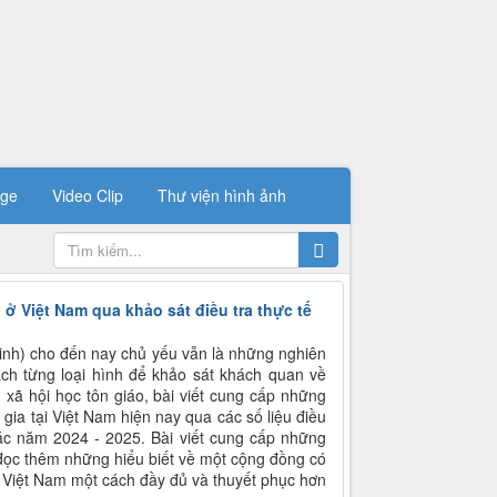
ge
Video Clip
Thư viện hình ảnh
a ở Việt Nam qua khảo sát điều tra thực tế
Minh) cho đến nay chủ yếu vẫn là những nghiên
ách từng loại hình để khảo sát khách quan về
 xã hội học tôn giáo, bài viết cung cấp những
 gia tại Việt Nam hiện nay qua các số liệu điều
các năm 2024 - 2025. Bài viết cung cấp những
 đọc thêm những hiểu biết về một cộng đồng có
ở Việt Nam một cách đầy đủ và thuyết phục hơn