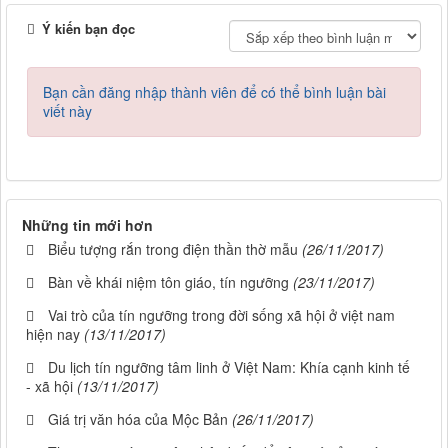
Ý kiến bạn đọc
Bạn cần đăng nhập thành viên để có thể bình luận bài
viết này
Những tin mới hơn
Biểu tượng rắn trong điện thần thờ mẫu
(26/11/2017)
Bàn về khái niệm tôn giáo, tín ngưỡng
(23/11/2017)
Vai trò của tín ngưỡng trong đời sống xã hội ở việt nam
hiện nay
(13/11/2017)
Du lịch tín ngưỡng tâm linh ở Việt Nam: Khía cạnh kinh tế
- xã hội
(13/11/2017)
Giá trị văn hóa của Mộc Bản
(26/11/2017)