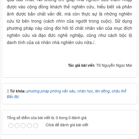
được vào cộng đồng khách thể nghiên cứu, hiểu biết và phản
ảnh được bản chất vấn đề, mà còn thực sự là những nghiên
cứu từ bên trong (cách nhìn của người trong cuộc). Sử dụng
phương pháp này cũng đòi hỏi tố chất nhân văn của mục đích
nghiên cứu và đạo đức nghề nghiệp, cũng như cách bộc lộ
danh tính của cá nhân nhà nghiên cứu nữa./.
Tác giả bài viết:
TS Nguyễn Ngọc Mai
Từ khóa:
phương pháp phỏng vấn sâu
,
nhân học
,
lên đồng
,
châu thổ
Bắc Bộ
Tổng số điểm của bài viết là: 0 trong 0 đánh giá
Click để đánh giá bài viết