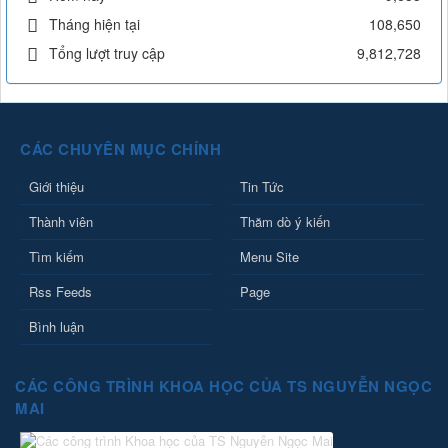
Tháng hiện tại
108,650
Tổng lượt truy cập
9,812,728
CÁC CHUYÊN MỤC CHÍNH
Giới thiệu
Tin Tức
Thành viên
Thăm dò ý kiến
Tìm kiếm
Menu Site
Rss Feeds
Page
Bình luận
CÁC CÔNG TRÌNH KHOA HỌC CỦA TS NGUYỄN NGỌC
MAI