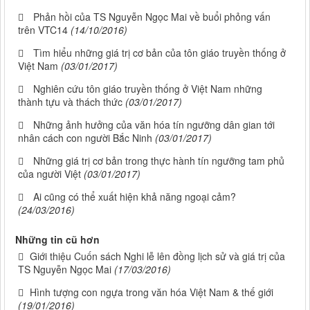
Phản hồi của TS Nguyễn Ngọc Mai về buổi phỏng vấn
trên VTC14
(14/10/2016)
Tìm hiểu những giá trị cơ bản của tôn giáo truyền thống ở
Việt Nam
(03/01/2017)
Nghiên cứu tôn giáo truyền thống ở Việt Nam những
thành tựu và thách thức
(03/01/2017)
Những ảnh hưởng của văn hóa tín ngưỡng dân gian tới
nhân cách con người Bắc Ninh
(03/01/2017)
Những giá trị cơ bản trong thực hành tín ngưỡng tam phủ
của người Việt
(03/01/2017)
Ai cũng có thể xuất hiện khả năng ngoại cảm?
(24/03/2016)
Những tin cũ hơn
Giới thiệu Cuốn sách Nghi lễ lên đồng lịch sử và giá trị của
TS Nguyễn Ngọc Mai
(17/03/2016)
Hình tượng con ngựa trong văn hóa Việt Nam & thế giới
(19/01/2016)