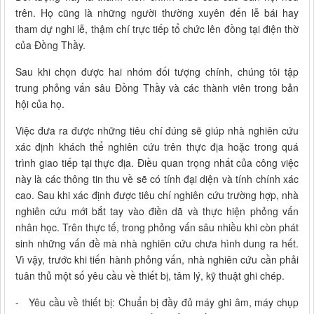
trên. Họ cũng là những người thường xuyên đến lễ bái hay
tham dự nghi lễ, thậm chí trực tiếp tổ chức lên đồng tại điện thờ
của Đồng Thầy.
Sau khi chọn được hai nhóm đối tượng chính, chúng tôi tập
trung phỏng vấn sâu Đồng Thầy và các thành viên trong bản
hội của họ.
Việc đưa ra được những tiêu chí đúng sẽ giúp nhà nghiên cứu
xác định khách thể nghiên cứu trên thực địa hoặc trong quá
trình giao tiếp tại thực địa. Điều quan trọng nhất của công việc
này là các thông tin thu về sẽ có tính đại diện và tính chính xác
cao. Sau khi xác định được tiêu chí nghiên cứu trường hợp, nhà
nghiên cứu mới bắt tay vào điền dã và thực hiện phỏng vấn
nhân học. Trên thực tế, trong phỏng vấn sâu nhiều khi còn phát
sinh những vấn đề mà nhà nghiên cứu chưa hình dung ra hết.
Vì vậy, trước khi tiến hành phỏng vấn, nhà nghiên cứu cần phải
tuân thủ một số yêu cầu về thiết bị, tâm lý, kỹ thuật ghi chép.
- Yêu cầu về thiết bị: Chuẩn bị đầy đủ máy ghi âm, máy chụp