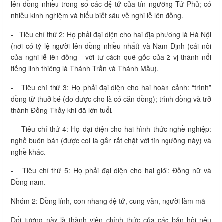
lên đồng nhiều trong số các đệ tử của tín ngưỡng Tứ Phủ; có
nhiều kinh nghiệm và hiểu biết sâu về nghi lễ lên đồng.
- Tiêu chí thứ 2: Họ phải đại diện cho hai địa phương là Hà Nội
(nơi có tỷ lệ người lên đồng nhiều nhất) và Nam Định (cái nôi
của nghi lễ lên đồng - với tư cách quê gốc của 2 vị thánh nổi
tiếng linh thiêng là Thánh Trần và Thánh Mầu).
- Tiêu chí thứ 3: Họ phải đại diện cho hai hoàn cảnh: “trình”
đồng từ thuở bé (do được cho là có căn đồng); trình đồng và trở
thành Đồng Thầy khi đã lớn tuổi.
- Tiêu chí thứ 4: Họ đại diện cho hai hình thức nghề nghiệp:
nghề buôn bán (được coi là gắn rất chặt với tín ngưỡng này) và
nghề khác.
- Tiêu chí thứ 5: Họ phải đại diện cho hai giới: Đồng nữ và
Đồng nam.
Nhóm 2: Đồng lính, con nhang đệ tử, cung văn, người làm mã
Đối tượng này là thành viên chính thức của các bản hội nêu